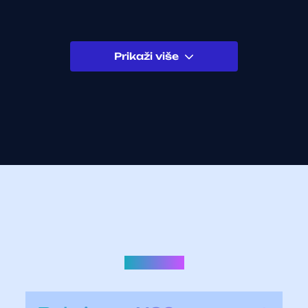
Prikaži više
MIKSETE