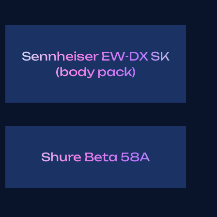
Sennheiser EW-DX SK
(body pack)
Shure Beta 58A