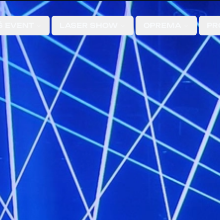
Š EVENT
LASER SHOW
OPREMA
PR