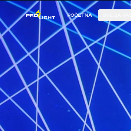
POČETNA
SVE ZA VA