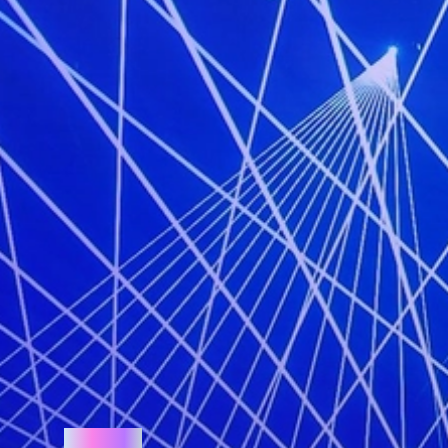
Oprema