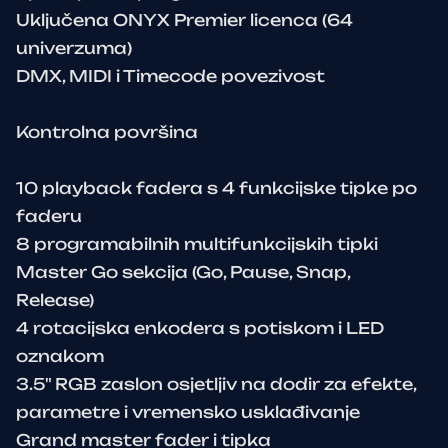
Uključena ONYX Premier licenca (64
univerzuma)
DMX, MIDI i Timecode povezivost
Kontrolna površina
10 playback fadera s 4 funkcijske tipke po
faderu
8 programabilnih multifunkcijskih tipki
Master Go sekcija (Go, Pause, Snap,
Release)
4 rotacijska enkodera s potiskom i LED
oznakom
3.5" RGB zaslon osjetljiv na dodir za efekte,
parametre i vremensko usklađivanje
Grand master fader i tipka