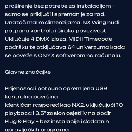
proširenje bez potrebe za instalacijom –
samo se priključi i spreman je za rad.
Unatoč malim dimenzijama, NX Wing nudi
potpunu kontrolu i široku povezivost.
Uključuje 4 DMX izlaza, MIDI i Timecode
podršku te otključava 64 univerzuma kada
se poveže s ONYX softverom na računalu.
Glavne značajke
Prijenosna i potpuno opremljena USB
kontrolna površina
Identičan raspored kao NX2, uključujući 10
playbaca i 3.5” zaslon osjetljiv na dodir
Plug & Play – bez instalacije i dodatnih
upravljačkih programa