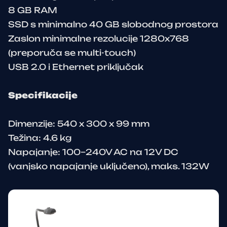
8 GB RAM
SSD s minimalno 40 GB slobodnog prostora
Zaslon minimalne rezolucije 1280x768
(preporuča se multi-touch)
USB 2.0 i Ethernet priključak
Specifikacije
Dimenzije: 540 x 300 x 99 mm
Težina: 4.6 kg
Napajanje: 100–240V AC na 12V DC
(vanjsko napajanje uključeno), maks. 132W