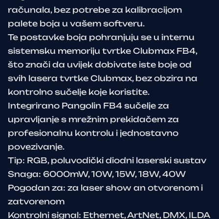
računala, bez potrebe za kalibracijom
palete boja u vašem softveru.
Te postavke boja pohranjuju se u internu
sistemsku memoriju tvrtke Clubmax FB4,
što znači da uvijek dobivate iste boje od
svih lasera tvrtke Clubmax, bez obzira na
kontrolno sučelje koje koristite.
Integrirano Pangolin FB4 sučelje za
upravljanje s mrežnim prekidačem za
profesionalnu kontrolu i jednostavno
povezivanje.
Tip: RGB, poluvodički diodni laserski sustav
Snaga: 6000mW, 10W, 15W, 18W, 40W
Pogodan za: za laser show an otvorenom i
zatvorenom
Kontrolni signal: Ethernet, ArtNet, DMX, ILDA