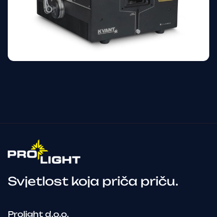
Svjetlost koja priča priču.
Prolight d.o.o.