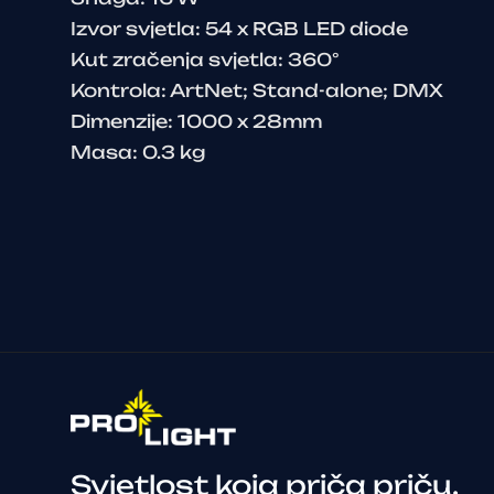
Izvor svjetla: 54 x RGB LED diode
Kut zračenja svjetla: 360°
Kontrola: ArtNet; Stand-alone; DMX
Dimenzije: 1000 x 28mm
Masa: 0.3 kg
Svjetlost koja priča priču.