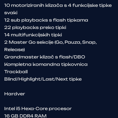
10 motoriziranih klizača s 4 funkcijske tipke
svaki
12 sub playbacks s flash tipkama
22 playbacks preko tipki
14 multifunkcijskih tipki
2 Master Go sekcije (Go, Pauza, Snap,
Release)
Grandmaster klizač s flash/DBO
Kompletna komandna tipkovnica
Trackball
Blind/Highlight/Last/Next tipke
Hardver
Intel i5 Hexa-Core procesor
16 GB DDR4 RAM