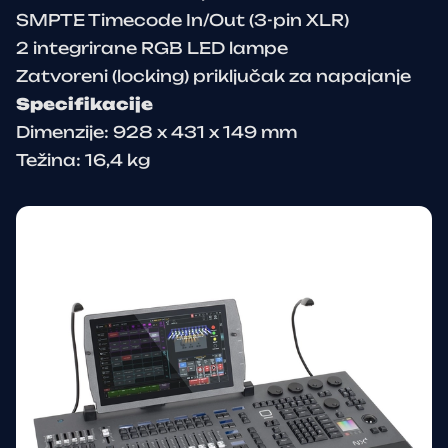
SMPTE Timecode In/Out (3-pin XLR)
2 integrirane RGB LED lampe
Zatvoreni (locking) priključak za napajanje
Specifikacije
Dimenzije: 928 x 431 x 149 mm
Težina: 16,4 kg