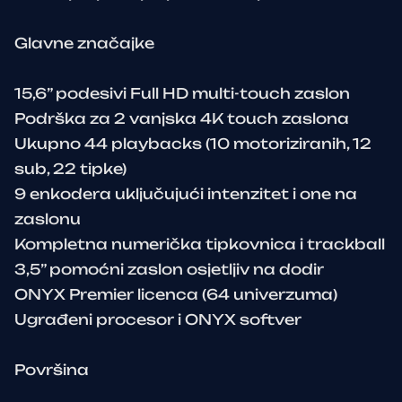
Glavne značajke
15,6” podesivi Full HD multi-touch zaslon
Podrška za 2 vanjska 4K touch zaslona
Ukupno 44 playbacks (10 motoriziranih, 12
sub, 22 tipke)
9 enkodera uključujući intenzitet i one na
zaslonu
Kompletna numerička tipkovnica i trackball
3,5” pomoćni zaslon osjetljiv na dodir
ONYX Premier licenca (64 univerzuma)
Ugrađeni procesor i ONYX softver
Površina