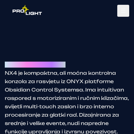
Tog
Obsidian control NX4
NX4 je kompaktna, ali moćna kontrolna
konzola za rasvjetu iz ONYX platforme
Obsidian Control Systemsa. Ima intuitivan
raspored s motoriziranim i ručnim klizačima,
svijetli multi-touch zaslon i brzo interno
procesiranje za glatki rad. Dizajnirana za
srednje i velike evente, nudi napredne
funkcije upravljanja i izvrsnu povezivost.