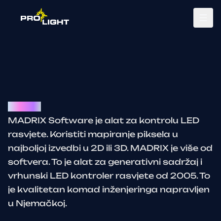
Tog
Madrix
MADRIX Software je alat za kontrolu LED
rasvjete. Koristiti mapiranje piksela u
najboljoj izvedbi u 2D ili 3D. MADRIX je više od
softvera. To je alat za generativni sadržaj i
vrhunski LED kontroler rasvjete od 2005. To
je kvalitetan komad inženjeringa napravljen
u Njemačkoj.