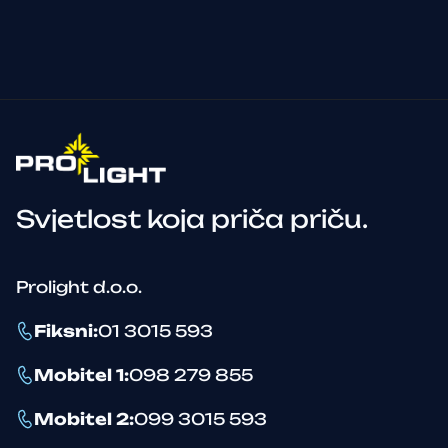
Svjetlost koja priča priču.
Prolight d.o.o.
Fiksni
:
01 3015 593
Mobitel 1
:
098 279 855
Mobitel 2
:
099 3015 593