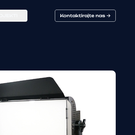
OJEKTI
Kontaktirajte nas