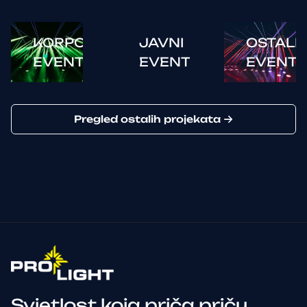
KORPORATIVNI
JAVNI
OSTALI
EVENTI
EVENTI
EVENTI
Pregled ostalih projekata
Svjetlost koja priča priču.