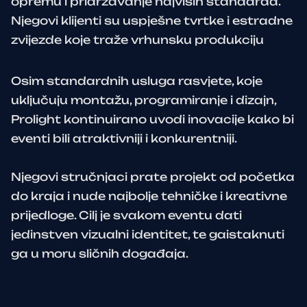
opremu i pridržavanje najviših standarda.
Njegovi klijenti su uspješne tvrtke i estradne
zvijezde koje traže vrhunsku produkciju
Osim standardnih usluga rasvjete, koje
uključuju montažu, programiranje i dizajn,
Prolight kontinuirano uvodi inovacije kako bi
eventi bili atraktivniji i konkurentniji.
Njegovi stručnjaci prate projekt od početka
do kraja i nude najbolje tehničke i kreativne
prijedloge. Cilj je svakom eventu dati
jedinstven vizualni identitet, te gaistaknuti
ga u moru sličnih događaja.