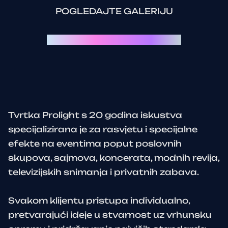
POGLEDAJTE GALERIJU
Svaki event je priča za sebe:
Tvrtka Prolight s 20 godina iskustva
specijalizirana je za rasvjetu i specijalne
efekte na eventima poput poslovnih
skupova, sajmova, koncerata, modnih revija,
televizijskih snimanja i privatnih zabava.
Svakom klijentu pristupa individualno,
pretvarajući ideje u stvarnost uz vrhunsku