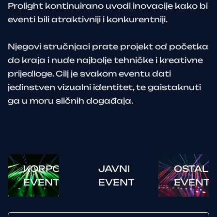
Prolight kontinuirano uvodi inovacije kako bi
eventi bili atraktivniji i konkurentniji.
Njegovi stručnjaci prate projekt od početka
do kraja i nude najbolje tehničke i kreativne
prijedloge. Cilj je svakom eventu dati
jedinstven vizualni identitet, te gaistaknuti
ga u moru sličnih događaja.
KORPORATIVNI
JAVNI
OSTALI
EVENTI
EVENTI
EVENTI