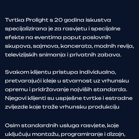
Tvrtka Prolight s 20 godina iskustva
specijalizirana je za rasvjetu i specijalne
efekte na eventima poput poslovnih
skupova, sajmova, koncerata, modnih revija,
televizijskih snimanja i privatnih zabava.
Svakom klijentu pristupa individualno,
pretvarajući ideje u stvarnost uz vrhunsku
opremu i pridržavanje najviših standarda.
Njegovi klijenti su uspješne tvrtke i estradne
zvijezde koje traže vrhunsku produkciju
Osim standardnih usluga rasvjete, koje
uključuju montažu, programiranje i dizajn,