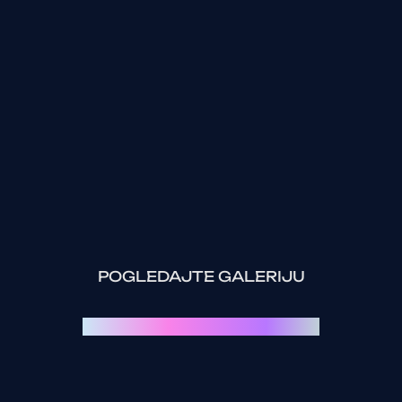
POGLEDAJTE GALERIJU
Svaki event je priča za sebe: