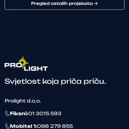
Pregled ostalih projekata
Svjetlost koja priča priču.
Prolight d.o.o.
Fiksni
:
01 3015 593
Mobitel 1
:
098 279 855