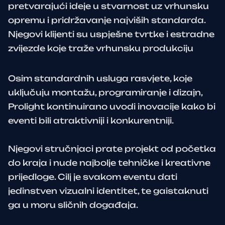
pretvarajući ideje u stvarnost uz vrhunsku
opremu i pridržavanje najviših standarda.
Njegovi klijenti su uspješne tvrtke i estradne
zvijezde koje traže vrhunsku produkciju
Osim standardnih usluga rasvjete, koje
uključuju montažu, programiranje i dizajn,
Prolight kontinuirano uvodi inovacije kako bi
eventi bili atraktivniji i konkurentniji.
Njegovi stručnjaci prate projekt od početka
do kraja i nude najbolje tehničke i kreativne
prijedloge. Cilj je svakom eventu dati
jedinstven vizualni identitet, te gaistaknuti
ga u moru sličnih događaja.