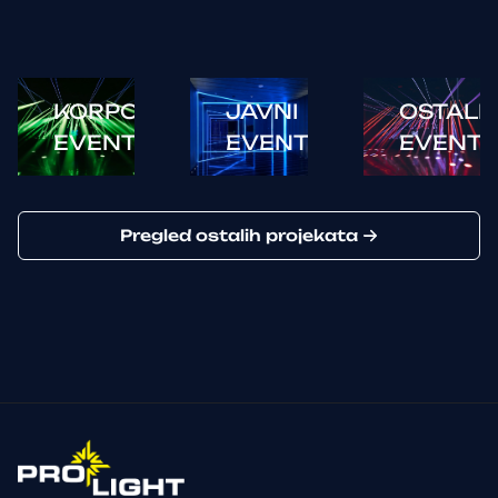
KORPORATIVNI
JAVNI
OSTALI
EVENTI
EVENTI
EVENTI
Pregled ostalih projekata