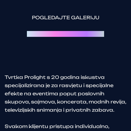
POGLEDAJTE GALERIJU
Svaki event je priča za sebe:
Tvrtka Prolight s 20 godina iskustva
specijalizirana je za rasvjetu i specijalne
efekte na eventima poput poslovnih
skupova, sajmova, koncerata, modnih revija,
televizijskih snimanja i privatnih zabava.
Svakom klijentu pristupa individualno,