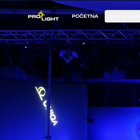
POČETNA
SVE ZA VA