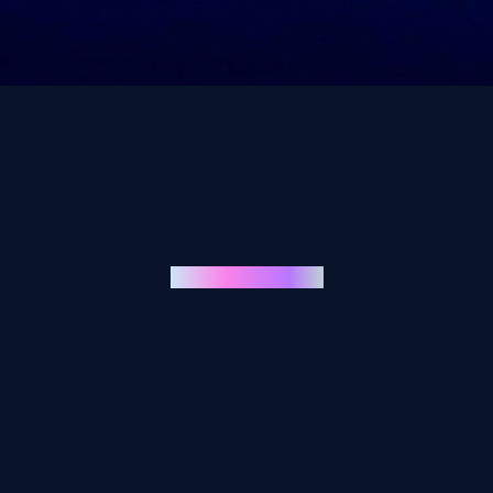
Uniqua Globus