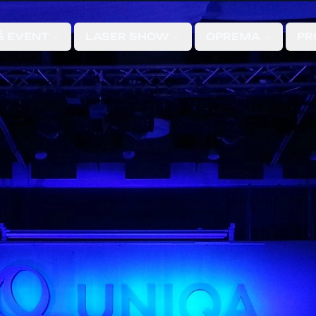
Š EVENT
LASER SHOW
OPREMA
PR