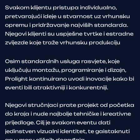
Svakom klijentu pristupa individualno,
pretvarajući ideje u stvarnost uz vrhunsku
opremu i pridržavanje najviših standarda.
Njegovi klijenti su uspješne tvrtke i estradne
zvijezde koje traže vrhunsku produkciju
Osim standardnih usluga rasvjete, koje
uključuju montažu, programiranje i dizajn,
Prolight kontinuirano uvodi inovacije kako bi
eventi bili atraktivniji i konkurentniji.
Njegovi stručnjaci prate projekt od početka
do kraja i nude najbolje tehničke i kreativne
prijedloge. Cilj je svakom eventu dati
jedinstven vizualni identitet, te gaistaknuti
ga u moru sličnih događaja.