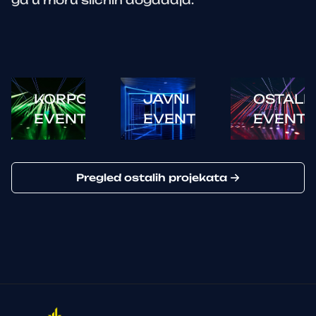
KORPORATIVNI
JAVNI
OSTALI
EVENTI
EVENTI
EVENTI
Pregled ostalih projekata