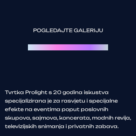
POGLEDAJTE GALERIJU
Svaki event je priča za sebe:
Tvrtka Prolight s 20 godina iskustva
specijalizirana je za rasvjetu i specijalne
efekte na eventima poput poslovnih
skupova, sajmova, koncerata, modnih revija,
televizijskih snimanja i privatnih zabava.