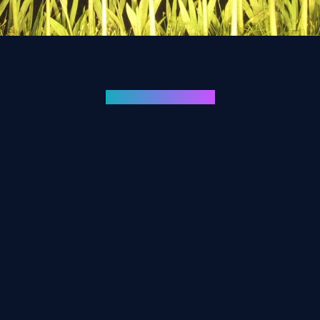
Sovilj Gliptoteka