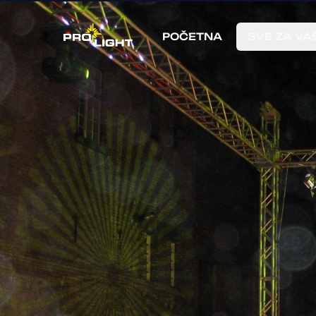
POČETNA
SVE ZA VA