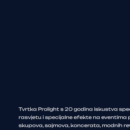
Tvrtka Prolight s 20 godina iskustva speci
rasvjetu i specijalne efekte na eventima
skupova, sajmova, koncerata, modnih revij