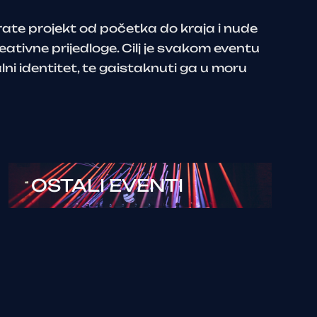
rate projekt od početka do kraja i nude
reativne prijedloge. Cilj je svakom eventu
lni identitet, te gaistaknuti ga u moru
OSTALI EVENTI