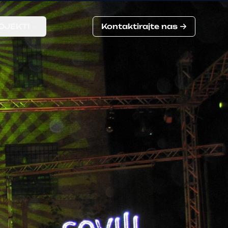
OJEKTI
Kontaktirajte nas