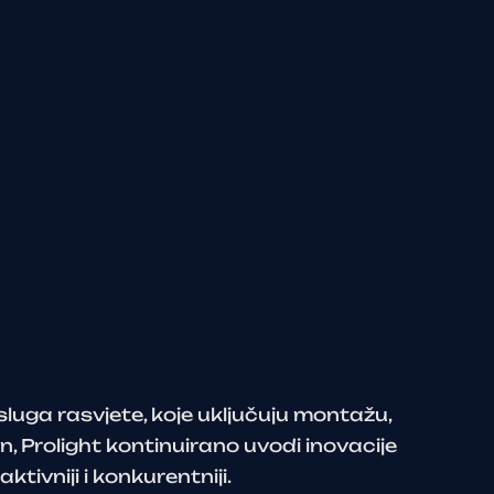
uga rasvjete, koje uključuju montažu,
n, Prolight kontinuirano uvodi inovacije
aktivniji i konkurentniji.