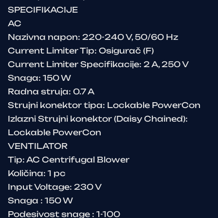
SPECIFIKACIJE
AC
Nazivna napon: 220-240 V, 50/60 Hz
Current Limiter Tip: Osigurač (F)
Current Limiter Specifikacije: 2 A, 250 V
Snaga: 150 W
Radna struja: 0.7 A
Strujni konektor tipa: Lockable PowerCon
Izlazni Strujni konektor (Daisy Chained):
Lockable PowerCon
VENTILATOR
Tip: AC Centrifugal Blower
Količina: 1 pc
Input Voltage: 230 V
Snaga : 150 W
Podesivost snage : 1-100