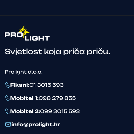
Svjetlost koja priča priču.
Prolight d.o.o.
Fiksni
:
01 3015 593
Mobitel 1
:
098 279 855
Mobitel 2
:
099 3015 593
info@prolight.hr