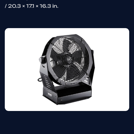
/ 20.3 × 17.1 × 16.3 in.