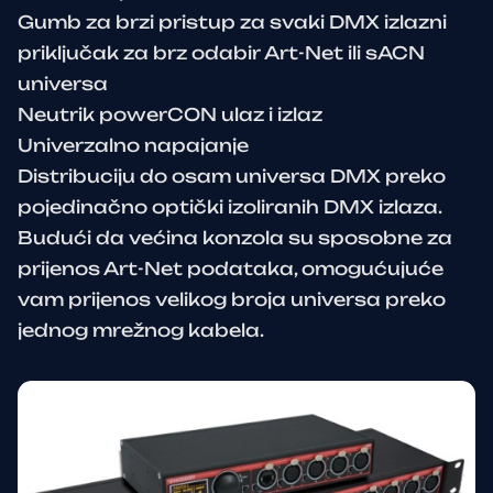
Gumb za brzi pristup za svaki DMX izlazni
priključak za brz odabir Art-Net ili sACN
universa
Neutrik powerCON ulaz i izlaz
Univerzalno napajanje
Distribuciju do osam universa DMX preko
pojedinačno optički izoliranih DMX izlaza.
Budući da većina konzola su sposobne za
prijenos Art-Net podataka, omogućujuće
vam prijenos velikog broja universa preko
jednog mrežnog kabela.