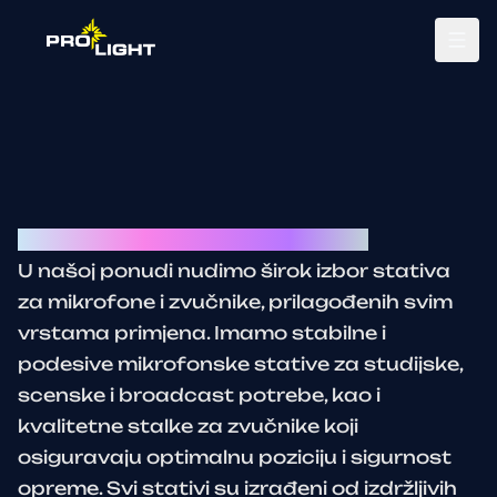
Tog
Stativi za mikrofone i zvučnike SS
U našoj ponudi nudimo širok izbor stativa
za mikrofone i zvučnike, prilagođenih svim
vrstama primjena. Imamo stabilne i
podesive mikrofonske stative za studijske,
scenske i broadcast potrebe, kao i
kvalitetne stalke za zvučnike koji
osiguravaju optimalnu poziciju i sigurnost
opreme. Svi stativi su izrađeni od izdržljivih