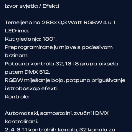
Izvor svjetla / Efekti
Temeljeno na 288x 0,3 Watt RGBW 4 u 1
LED-ima.
Kut gledanja: 180°.
Preprogramirane jurnjave s podesivom
brzinom.
Potpuna kontrola 32, 16 i 8 grupa piksela
putem DMX 512.
RGBW miješanje boja, potpuno prigušivanje
i stroboskop efekti.
Kontrola
Automatski, samostalni, zvučni i DMX
kontrolirani.
2, 4, 6, 11 kontrolnih kanala, 32 kanala za