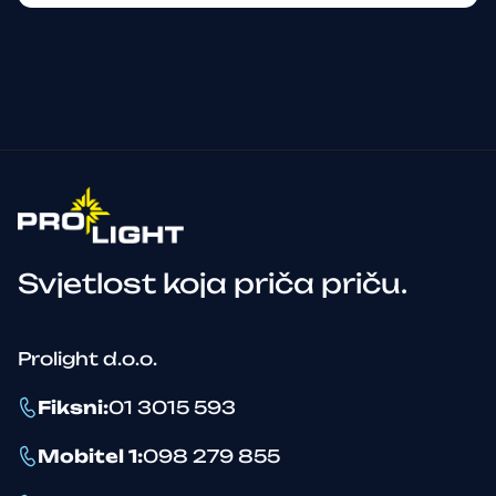
Svjetlost koja priča priču.
Prolight d.o.o.
Fiksni
:
01 3015 593
Mobitel 1
:
098 279 855