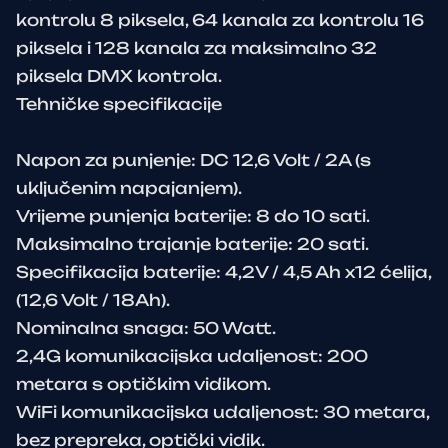
kontrolu 8 piksela, 64 kanala za kontrolu 16
piksela i 128 kanala za maksimalno 32
piksela DMX kontrola.
Tehničke specifikacije
Napon za punjenje: DC 12,6 Volt / 2A (s
uključenim napajanjem).
Vrijeme punjenja baterije: 8 do 10 sati.
Maksimalno trajanje baterije: 20 sati.
Specifikacija baterije: 4,2V / 4,5 Ah x12 ćelija,
(12,6 Volt / 18Ah).
Nominalna snaga: 50 Watt.
2,4G komunikacijska udaljenost: 200
metara s optičkim vidikom.
WiFi komunikacijska udaljenost: 30 metara,
bez prepreka, optički vidik.