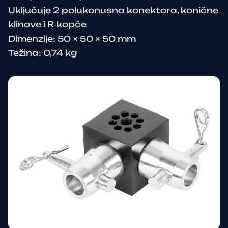
Uključuje 2 polukonusna konektora, konične
klinove i R‑kopče
Dimenzije: 50 × 50 × 50 mm
Težina: 0,74 kg