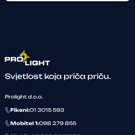
Svjetlost koja priča priču.
Prolight d.o.o.
Fiksni
:
01 3015 593
Mobitel 1
:
098 279 855