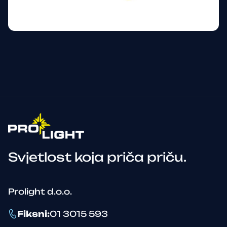
Svjetlost koja priča priču.
Prolight d.o.o.
Fiksni
:
01 3015 593