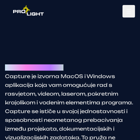
Tog
Capture Symphony
Capture je izvorna MacOS i Windows
aplikacija koja vam omogućuje rad s
rasvjetom, videom, laserom, pokretnim
krajolikom i vodenim elementima programa.
Capture se ističe u svojoj jednostavnosti i
sposobnosti neometanog prebacivanja
između projekata, dokumentacijskih i
vizualizacijskih zadataka. To pruža ne