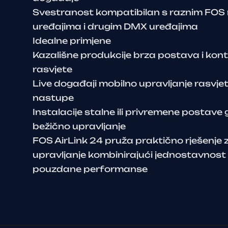
Svestranost kompatibilan s raznim FOS 
uređajima i drugim DMX uređajima
Idealne primjene
Kazališne produkcije brza postava i kon
rasvjete
Live događaji mobilno upravljanje rasvje
nastupe
Instalacije stalne ili privremene postave 
bežično upravljanje
FOS AirLink 24 pruža praktično rješenje
upravljanje kombinirajući jednostavnost k
pouzdane performanse