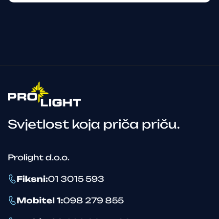
Svjetlost koja priča priču.
Prolight d.o.o.
Fiksni
:
01 3015 593
Mobitel 1
:
098 279 855