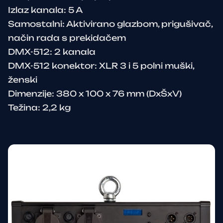
Izlaz kanala: 5 A
Samostalni: Aktivirano glazbom, prigušivač,
način rada s prekidačem
DMX-512: 2 kanala
DMX-512 konektor: XLR 3 i 5 polni muški,
ženski
Dimenzije: 380 x 100 x 76 mm (DxŠxV)
Težina: 2,2 kg