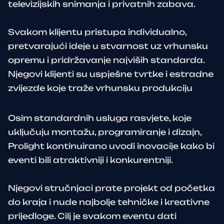
televizijskih snimanja i privatnih zabava.
Svakom klijentu pristupa individualno,
pretvarajući ideje u stvarnost uz vrhunsku
opremu i pridržavanje najviših standarda.
Njegovi klijenti su uspješne tvrtke i estradne
zvijezde koje traže vrhunsku produkciju
Osim standardnih usluga rasvjete, koje
uključuju montažu, programiranje i dizajn,
Prolight kontinuirano uvodi inovacije kako bi
eventi bili atraktivniji i konkurentniji.
Njegovi stručnjaci prate projekt od početka
do kraja i nude najbolje tehničke i kreativne
prijedloge. Cilj je svakom eventu dati