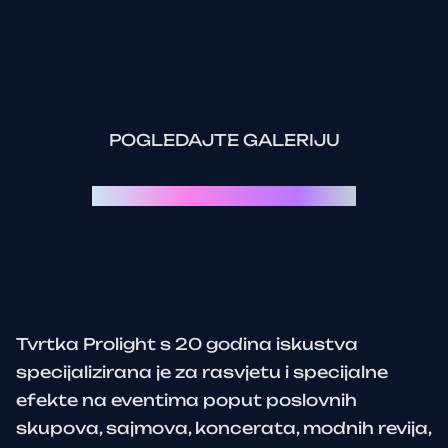
POGLEDAJTE GALERIJU
Svaki event je priča za sebe:
Tvrtka Prolight s 20 godina iskustva
specijalizirana je za rasvjetu i specijalne
efekte na eventima poput poslovnih
skupova, sajmova, koncerata, modnih revija,