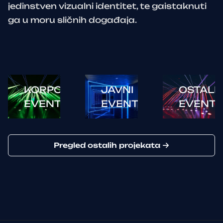
jedinstven vizualni identitet, te gaistaknuti
ga u moru sličnih događaja.
KORPORATIVNI
JAVNI
OSTALI
EVENTI
EVENTI
EVENTI
Pregled ostalih projekata