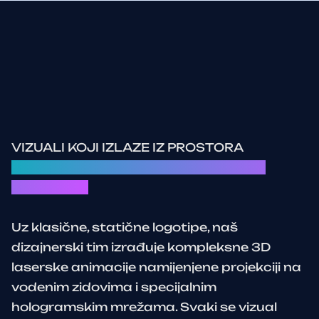
VIZUALI KOJI IZLAZE IZ PROSTORA
Hologramski efekti i trodimenzionalno
iscrtavanje
Uz klasične, statične logotipe, naš
dizajnerski tim izrađuje kompleksne 3D
laserske animacije namijenjene projekciji na
vodenim zidovima i specijalnim
hologramskim mrežama. Svaki se vizual