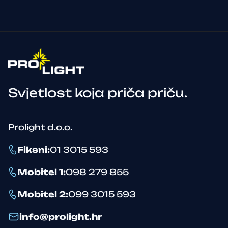
Svjetlost koja priča priču.
Prolight d.o.o.
Fiksni
:
01 3015 593
Mobitel 1
:
098 279 855
Mobitel 2
:
099 3015 593
info@prolight.hr