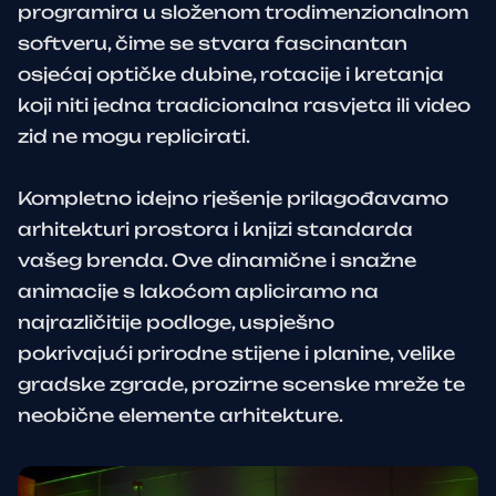
programira u složenom trodimenzionalnom
softveru, čime se stvara fascinantan
osjećaj optičke dubine, rotacije i kretanja
koji niti jedna tradicionalna rasvjeta ili video
zid ne mogu replicirati.
Kompletno idejno rješenje prilagođavamo
arhitekturi prostora i knjizi standarda
vašeg brenda. Ove dinamične i snažne
animacije s lakoćom apliciramo na
najrazličitije podloge, uspješno
pokrivajući prirodne stijene i planine, velike
gradske zgrade, prozirne scenske mreže te
neobične elemente arhitekture.