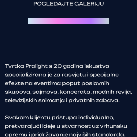
POGLEDAJTE GALERIJU
Svaki event je priča za sebe:
Tvrtka Prolight s 20 godina iskustva
specijalizirana je za rasvjetu i specijalne
efekte na eventima poput poslovnih
skupova, sajmova, koncerata, modnih revija,
televizijskih snimanja i privatnih zabava.
Svakom klijentu pristupa individualno,
pretvarajući ideje u stvarnost uz vrhunsku
opremu i pridržavanje najviših standarda.