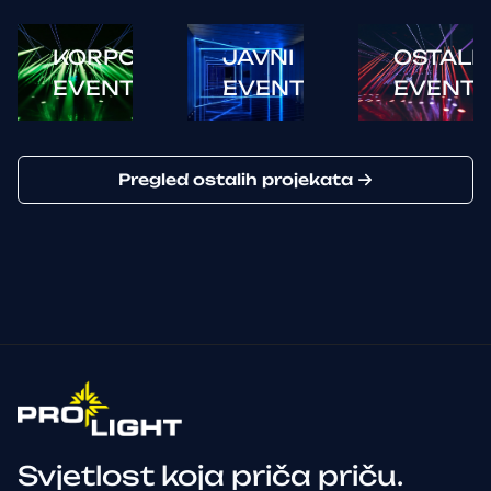
KORPORATIVNI
JAVNI
OSTALI
EVENTI
EVENTI
EVENTI
Pregled ostalih projekata
Svjetlost koja priča priču.