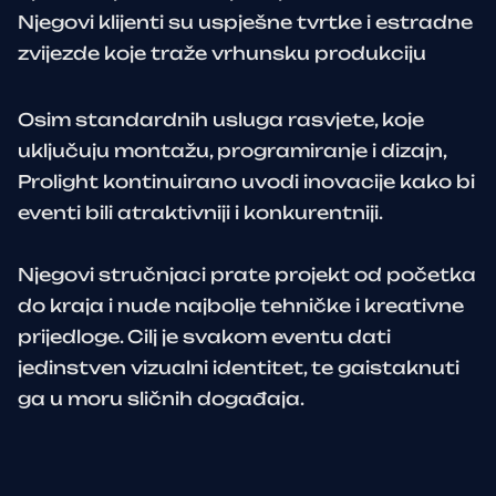
Njegovi klijenti su uspješne tvrtke i estradne
zvijezde koje traže vrhunsku produkciju
Osim standardnih usluga rasvjete, koje
uključuju montažu, programiranje i dizajn,
Prolight kontinuirano uvodi inovacije kako bi
eventi bili atraktivniji i konkurentniji.
Njegovi stručnjaci prate projekt od početka
do kraja i nude najbolje tehničke i kreativne
prijedloge. Cilj je svakom eventu dati
jedinstven vizualni identitet, te gaistaknuti
ga u moru sličnih događaja.