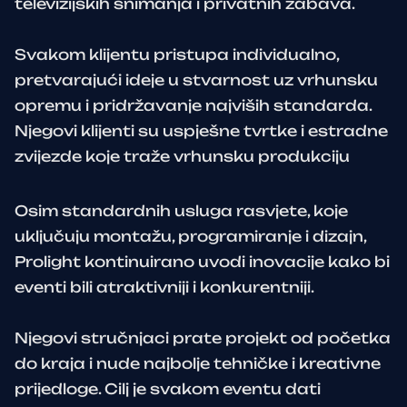
televizijskih snimanja i privatnih zabava.
Svakom klijentu pristupa individualno,
pretvarajući ideje u stvarnost uz vrhunsku
opremu i pridržavanje najviših standarda.
Njegovi klijenti su uspješne tvrtke i estradne
zvijezde koje traže vrhunsku produkciju
Osim standardnih usluga rasvjete, koje
uključuju montažu, programiranje i dizajn,
Prolight kontinuirano uvodi inovacije kako bi
eventi bili atraktivniji i konkurentniji.
Njegovi stručnjaci prate projekt od početka
do kraja i nude najbolje tehničke i kreativne
prijedloge. Cilj je svakom eventu dati