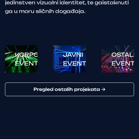
jedinstven vizualni identitet, te gaistaknuti
ga u moru sličnih događaja.
KORPORATIVNI
JAVNI
OSTALI
EVENTI
EVENTI
EVENTI
Pregled ostalih projekata