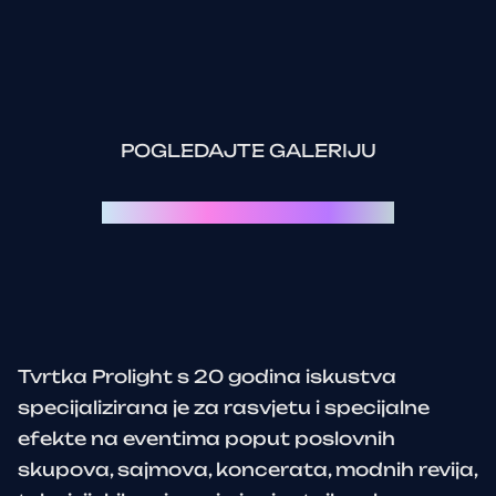
POGLEDAJTE GALERIJU
Svaki event je priča za sebe:
Tvrtka Prolight s 20 godina iskustva
specijalizirana je za rasvjetu i specijalne
efekte na eventima poput poslovnih
skupova, sajmova, koncerata, modnih revija,