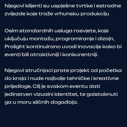
Njegovi klijenti su uspješne tvrtke i estradne
zvijezde koje traže vrhunsku produkciju
Osim standardnih usluga rasvjete, koje
uključuju montažu, programiranje i dizajn,
Prolight kontinuirano uvodi inovacije kako bi
eventi bili atraktivniji i konkurentniji.
Njegovi stručnjaci prate projekt od početka
do kraja i nude najbolje tehničke i kreativne
prijedloge. Cilj je svakom eventu dati
jedinstven vizualni identitet, te gaistaknuti
ga u moru sličnih događaja.