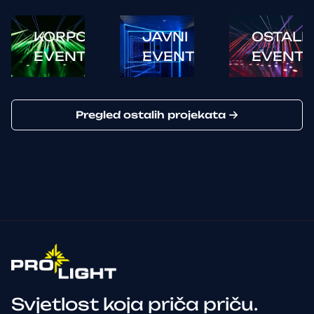
KORPORATIVNI
JAVNI
OSTALI
EVENTI
EVENTI
EVENTI
Pregled ostalih projekata
Svjetlost koja priča priču.