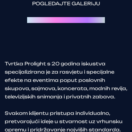
POGLEDAJTE GALERIJU
Svaki event je priča za sebe:
Tvrtka Prolight s 20 godina iskustva
specijalizirana je za rasvjetu i specijalne
efekte na eventima poput poslovnih
skupova, sajmova, koncerata, modnih revija,
televizijskih snimanja i privatnih zabava.
Svakom klijentu pristupa individualno,
pretvarajući ideje u stvarnost uz vrhunsku
opremu i pridržavanje najviših standarda.