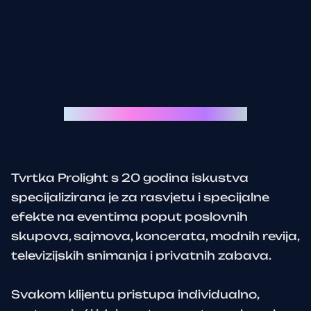
Svaki event je priča za sebe:
Tvrtka Prolight s 20 godina iskustva
specijalizirana je za rasvjetu i specijalne
efekte na eventima poput poslovnih
skupova, sajmova, koncerata, modnih revija,
televizijskih snimanja i privatnih zabava.
Svakom klijentu pristupa individualno,