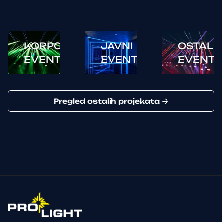
KORPORATIVNI
JAVNI
OSTALI
EVENTI
EVENTI
EVENTI
Pregled ostalih projekata