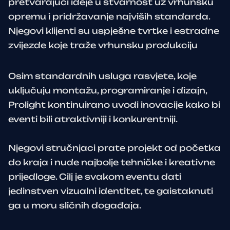
pretvarajući ideje u stvarnost uz vrhunsku
opremu i pridržavanje najviših standarda.
Njegovi klijenti su uspješne tvrtke i estradne
zvijezde koje traže vrhunsku produkciju
Osim standardnih usluga rasvjete, koje
uključuju montažu, programiranje i dizajn,
Prolight kontinuirano uvodi inovacije kako bi
eventi bili atraktivniji i konkurentniji.
Njegovi stručnjaci prate projekt od početka
do kraja i nude najbolje tehničke i kreativne
prijedloge. Cilj je svakom eventu dati
jedinstven vizualni identitet, te gaistaknuti
ga u moru sličnih događaja.