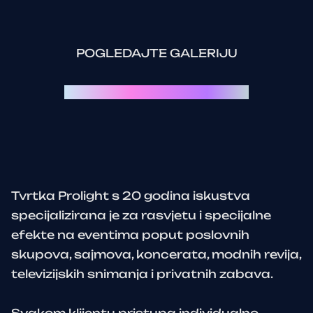
POGLEDAJTE GALERIJU
Svaki event je priča za sebe:
Tvrtka Prolight s 20 godina iskustva
specijalizirana je za rasvjetu i specijalne
efekte na eventima poput poslovnih
skupova, sajmova, koncerata, modnih revija,
televizijskih snimanja i privatnih zabava.
Svakom klijentu pristupa individualno,