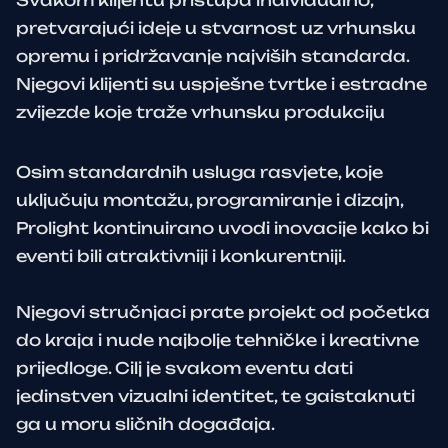
pretvarajući ideje u stvarnost uz vrhunsku
opremu i pridržavanje najviših standarda.
Njegovi klijenti su uspješne tvrtke i estradne
zvijezde koje traže vrhunsku produkciju
Osim standardnih usluga rasvjete, koje
uključuju montažu, programiranje i dizajn,
Prolight kontinuirano uvodi inovacije kako bi
eventi bili atraktivniji i konkurentniji.
Njegovi stručnjaci prate projekt od početka
do kraja i nude najbolje tehničke i kreativne
prijedloge. Cilj je svakom eventu dati
jedinstven vizualni identitet, te gaistaknuti
ga u moru sličnih događaja.