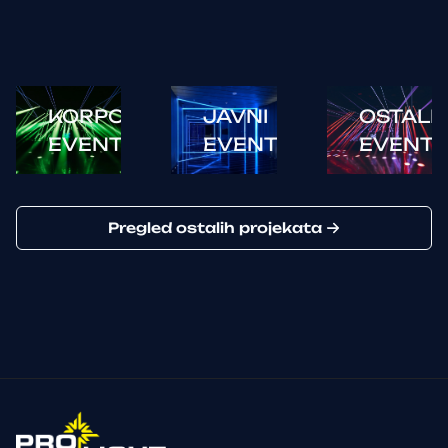
KORPORATIVNI
JAVNI
OSTALI
EVENTI
EVENTI
EVENTI
Pregled ostalih projekata