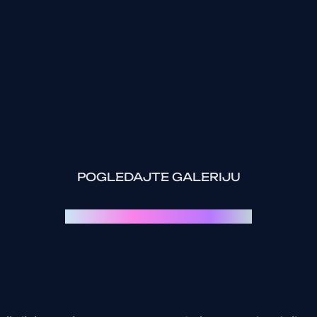
POGLEDAJTE GALERIJU
Svaki event je priča za sebe: