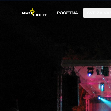
POČETNA
SVE ZA VA