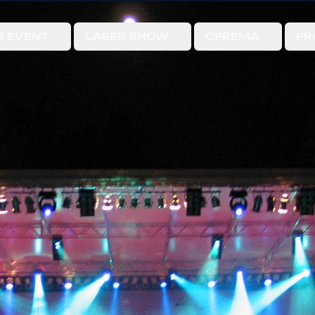
Š EVENT
LASER SHOW
OPREMA
PR